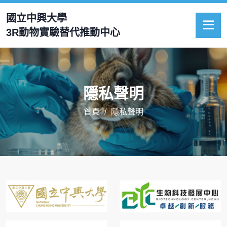
國立中興大學
3R動物實驗替代推動中心
隱私聲明
首頁
隱私聲明