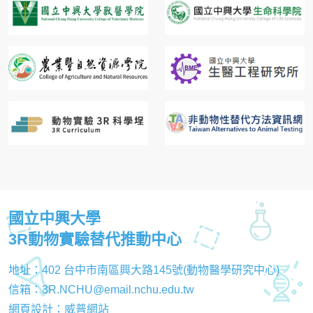
國立中興大學
3R動物實驗替代推動中心
地址：402 台中市南區興大路145號(動物醫學研究中心)
信箱：3R.NCHU@email.nchu.edu.tw
網頁設計：
威普網站