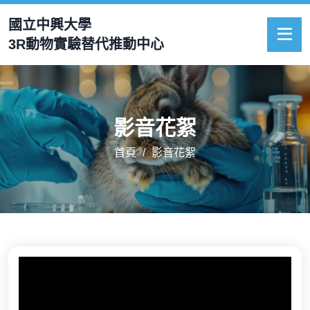
國立中興大學
3R動物實驗替代推動中心
影音花絮
首頁
影音花絮